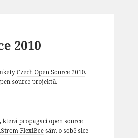
ce 2010
ankety
Czech Open Source 2010
.
open source projektů.
i, která propagaci open source
Strom FlexiBee
sám o sobě sice