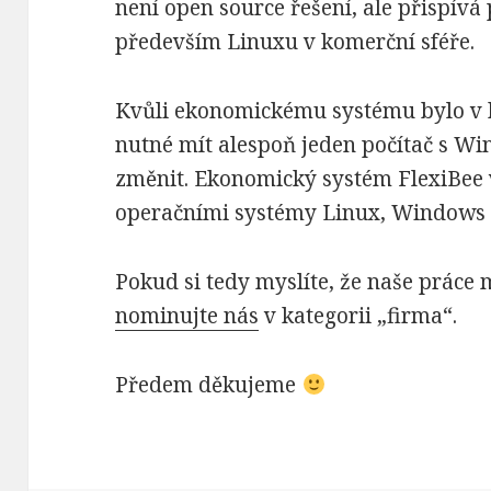
není open source řešení, ale přispív
především Linuxu v komerční sféře.
Kvůli ekonomickému systému bylo v 
nutné mít alespoň jeden počítač s Wi
změnit. Ekonomický systém FlexiBee
operačními systémy Linux, Windows 
Pokud si tedy myslíte, že naše práce 
nominujte nás
v kategorii „firma“.
Předem děkujeme