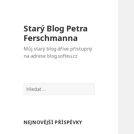
Starý Blog Petra
Ferschmanna
Můj starý blog dříve přístupný
na adrese blog.softeu.cz
Vyhledávání
NEJNOVĚJŠÍ PŘÍSPĚVKY