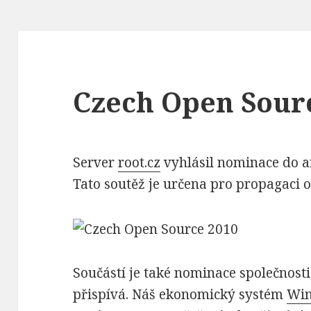
Czech Open Sour
Server
root.cz
vyhlásil nominace do 
Tato soutěž je určena pro propagaci 
Součástí je také nominace společnost
přispívá. Náš ekonomický systém
Win