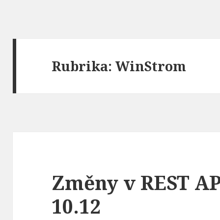
Rubrika:
WinStrom
Změny v REST API
10.12