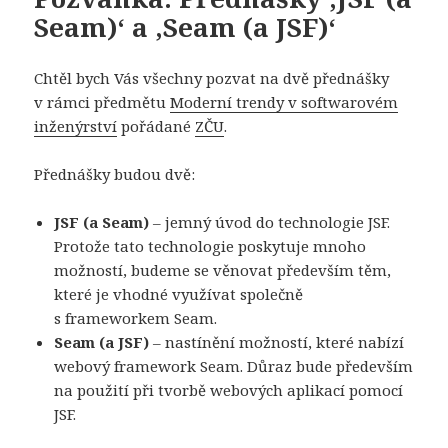
Seam)‘ a ‚Seam (a JSF)‘
Chtěl bych Vás všechny pozvat na dvě přednášky
v rámci předmětu
Moderní trendy v softwarovém
inženýrství
pořádané
ZČU
.
Přednášky budou dvě:
JSF (a Seam)
– jemný úvod do technologie JSF.
Protože tato technologie poskytuje mnoho
možností, budeme se věnovat především těm,
které je vhodné využívat společně
s frameworkem Seam.
Seam (a JSF)
– nastínění možností, které nabízí
webový framework Seam. Důraz bude především
na použití při tvorbě webových aplikací pomocí
JSF.