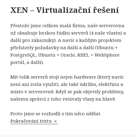
XEN – Virtualizační řešení
Přestože jsme celkem malá firma, naše serverovna
už obsahuje hezkou řádku serverů (4 naše vlastní a
další pro zákazníky). A navíc s každým projektem
přicházely požadavky na další a další (Ubuntu +
PostgreSQL, Ubuntu + Oracle, RHEL + WebSphere
portál, a další).
Mít tolik serverů stojí nejen hardware (který navíc
není ani zcela využit), ale také údržbu, elektřinu a
místo v serverovně. Když se pak objevily problémy,
našemu správci z toho vstávaly vlasy na hlavě.
Proto jsme se rozhodli s tím něco udělat.
XEN – Virtualizační řešení
Pokračování textu