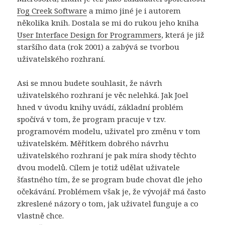
Fog Creek Software
a mimo jiné je i autorem
několika knih. Dostala se mi do rukou jeho kniha
User Interface Design for Programmers
, která je již
staršího data (rok 2001) a zabývá se tvorbou
uživatelského rozhraní.
Asi se mnou budete souhlasit, že návrh
uživatelského rozhraní je věc nelehká. Jak Joel
hned v úvodu knihy uvádí, základní problém
spočívá v tom, že program pracuje v tzv.
programovém modelu, uživatel pro změnu v tom
uživatelském. Měřítkem dobrého návrhu
uživatelského rozhraní je pak míra shody těchto
dvou modelů. Cílem je totiž udělat uživatele
šťastného tím, že se program bude chovat dle jeho
očekávání. Problémem však je, že vývojář má často
zkreslené názory o tom, jak uživatel funguje a co
vlastně chce.