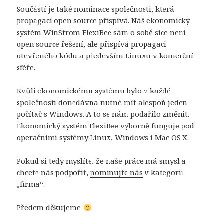
Součástí je také nominace společnosti, která
propagaci open source přispívá. Náš ekonomický
systém
WinStrom FlexiBee
sám o sobě sice není
open source řešení, ale přispívá propagaci
otevřeného kódu a především Linuxu v komerční
sféře.
Kvůli ekonomickému systému bylo v každé
společnosti donedávna nutné mít alespoň jeden
počítač s Windows. A to se nám podařilo změnit.
Ekonomický systém FlexiBee výborně funguje pod
operačními systémy Linux, Windows i Mac OS X.
Pokud si tedy myslíte, že naše práce má smysl a
chcete nás podpořit,
nominujte nás
v kategorii
„firma“.
Předem děkujeme