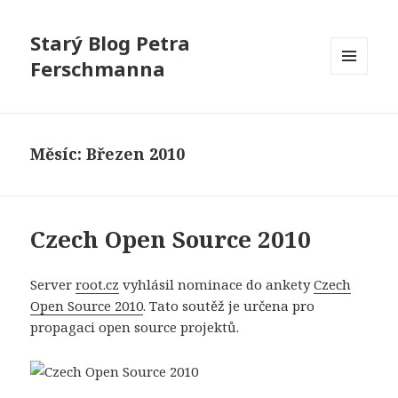
Starý Blog Petra
Ferschmanna
MENU
A
WIDGETY
Měsíc:
Březen 2010
Czech Open Source 2010
Server
root.cz
vyhlásil nominace do ankety
Czech
Open Source 2010
. Tato soutěž je určena pro
propagaci open source projektů.