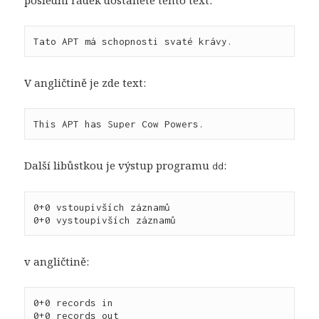
Tato APT má schopnosti svaté krávy.
V angličtině je zde text:
This APT has Super Cow Powers.
Další libůstkou je výstup programu
:
dd
0+0 vstoupivších záznamů

v angličtině:
0+0 records in
