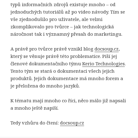
typů informačních zdrojů existuje mnoho – od
jednoduchých tutoriálů až po video návody. Tím se
vše zjednodušilo pro uživatele, ale velmi
zkomplikovalo pro tvůrce – jak technologická
náročnost tak i významný přesah do marketingu.
A právě pro tvůrce právě vznikl blog
docsoup.cz
,
který se věnuje právě této problematice. Píší jej
členové dokumentačního týmu
Kerio Technologies
.
Tento tým se stará o dokumentaci všech jejich
produktů. Jejich dokumentace má mnoho forem a
je přeložena do mnoho jazyků.
K tématu mají mnoho co říci, něco málo již napsali
a mnoho ještě napíší.
Tedy vzhůru do čtení:
docsoup.cz