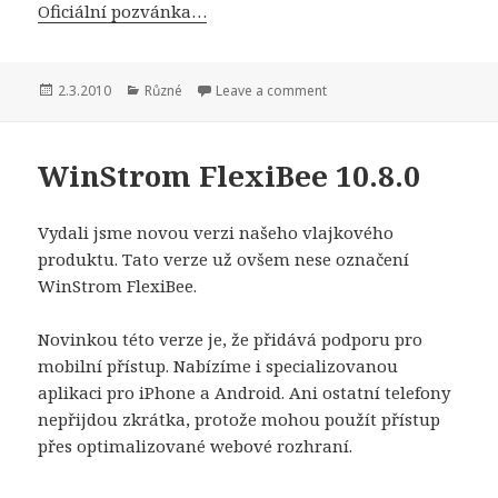
Oficiální pozvánka…
Publikováno:
Rubriky:
2.3.2010
Různé
Leave a comment
WinStrom FlexiBee 10.8.0
Vydali jsme novou verzi našeho vlajkového
produktu. Tato verze už ovšem nese označení
WinStrom FlexiBee.
Novinkou této verze je, že přidává podporu pro
mobilní přístup. Nabízíme i specializovanou
aplikaci pro iPhone a Android. Ani ostatní telefony
nepřijdou zkrátka, protože mohou použít přístup
přes optimalizované webové rozhraní.