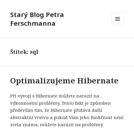
Starý Blog Petra
Ferschmanna
MENU
A
WIDGETY
Štítek:
sql
Optimalizujeme Hibernate
Při vývoji s Hibernate můžete narazit na
výkonnostní problémy. Tento fakt je způsoben
především tím, že Hibernate přidává další
abstraktní vrstvu a pokud Vám jeho funkčnost není
zcela známa, můžete narazit na problémy.