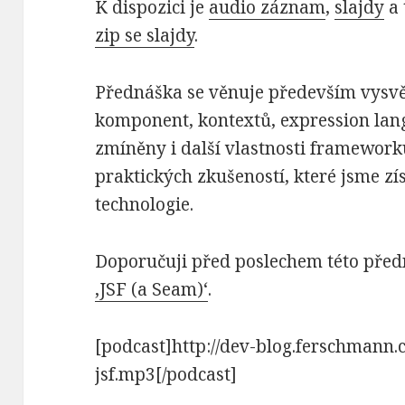
K dispozici je
audio záznam
,
slajdy
a 
zip se slajdy
.
Přednáška se věnuje především vysvě
komponent, kontextů, expression lan
zmíněny i další vlastnosti framewor
praktických zkušeností, které jsme zís
technologie.
Doporučuji před poslechem této před
‚JSF (a Seam)‘
.
[podcast]http://dev-blog.ferschmann
jsf.mp3[/podcast]