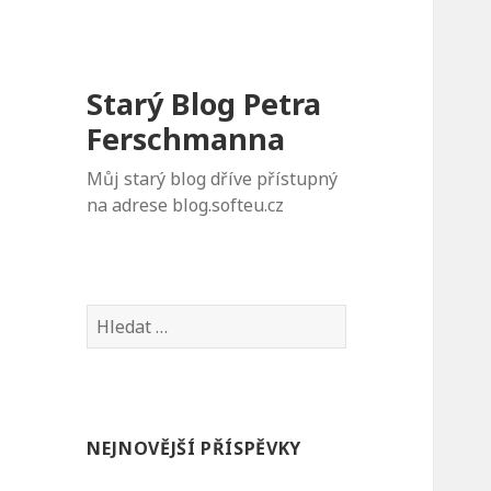
Starý Blog Petra
Ferschmanna
Můj starý blog dříve přístupný
na adrese blog.softeu.cz
Vyhledávání
NEJNOVĚJŠÍ PŘÍSPĚVKY