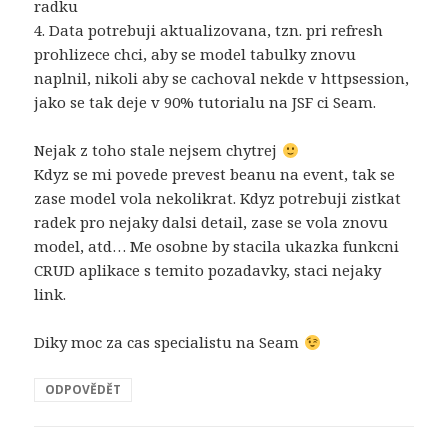
radku
4. Data potrebuji aktualizovana, tzn. pri refresh
prohlizece chci, aby se model tabulky znovu
naplnil, nikoli aby se cachoval nekde v httpsession,
jako se tak deje v 90% tutorialu na JSF ci Seam.
Nejak z toho stale nejsem chytrej
Kdyz se mi povede prevest beanu na event, tak se
zase model vola nekolikrat. Kdyz potrebuji zistkat
radek pro nejaky dalsi detail, zase se vola znovu
model, atd… Me osobne by stacila ukazka funkcni
CRUD aplikace s temito pozadavky, staci nejaky
link.
Diky moc za cas specialistu na Seam
ODPOVĚDĚT