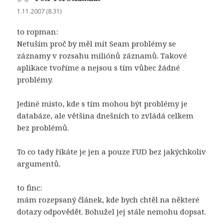
1.11.2007 (8:31)
to ropman:
Netuším proč by měl mít Seam problémy se
záznamy v rozsahu miliónů záznamů. Takové
aplikace tvoříme a nejsou s tím vůbec žádné
problémy.
Jediné místo, kde s tím mohou být problémy je
databáze, ale většina dnešních to zvládá celkem
bez problémů.
To co tady říkáte je jen a pouze FUD bez jakýchkoliv
argumentů.
to finc:
mám rozepsaný článek, kde bych chtěl na některé
dotazy odpovědět. Bohužel jej stále nemohu dopsat.