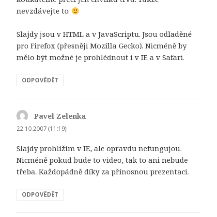
nevzdávejte to
Slajdy jsou v HTML a v JavaScriptu. Jsou odladěné
pro Firefox (přesněji Mozilla Gecko). Nicméně by
mělo být možné je prohlédnout i v IE a v Safari.
ODPOVĚDĚT
Pavel Zelenka
napsal:
22.10.2007 (11:19)
Slajdy prohlížím v IE, ale opravdu nefungujou.
Nicméně pokud bude to video, tak to ani nebude
třeba. Každopádně díky za přínosnou prezentaci.
ODPOVĚDĚT