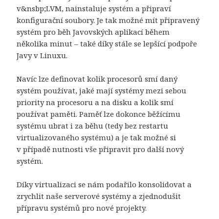
v&nsbp;LVM, nainstaluje systém a připraví
konfigurační soubory. Je tak možné mít připravený
systém pro běh Javovských aplikací během
několika minut – také díky stále se lepšící podpoře
Javy v Linuxu.
Navíc lze definovat kolik procesorů smí daný
systém používat, jaké mají systémy mezi sebou
priority na procesoru a na disku a kolik smí
používat paměti. Paměť lze dokonce běžícímu
systému ubrat i za běhu (tedy bez restartu
virtualizovaného systému) a je tak možné si
v případě nutnosti vše připravit pro další nový
systém.
Díky virtualizaci se nám podařilo konsolidovat a
zrychlit naše serverové systémy a zjednodušit
přípravu systémů pro nové projekty.