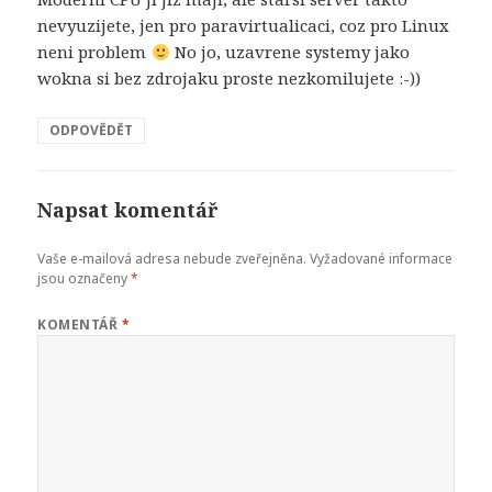
nevyuzijete, jen pro paravirtualicaci, coz pro Linux
neni problem
No jo, uzavrene systemy jako
wokna si bez zdrojaku proste nezkomilujete :-))
ODPOVĚDĚT
Napsat komentář
Vaše e-mailová adresa nebude zveřejněna.
Vyžadované informace
jsou označeny
*
KOMENTÁŘ
*