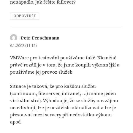
nenapadlo. Jak řešíte failover?
ODPOVĚDĚT
Petr Ferschmann
napsal:
6.1.2008 (11:15)
VMWare pro testování používáme také. Nicméně
právě rozdíl je v tom, že jsme koupili výkonnější a
používáme jej provoz služeb.
Situace je taková, že pro každou službu
(continuum, file server, intranet, …) máme jeden
virtuální stroj. Výhodou je, že se služby navzájem
neovlivňují, lze je nezávisle aktualizovat a lze je
přesouvat mezi servery při nedostatku výkonu
apod.