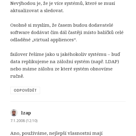
Nevýhodou je, že je více systémů, které se musí
aktualizovat a sledovat.
Osobně si myslím, že časem budou dodavatelé
software dodávat čím dál častěji místo balíčků celé
odladěné „virtual appliences“.
failover řešíme jako u jakéhokoliv systému – buď
data replikujeme na záložní systém (např. LDAP)
nebo máme zálohu ze které systém obnovíme
ručně.
ODPOVĚDĚT
lzap
napsal:
7.1.2008 (12:10)
Ano, používáme, nejlepší vlasnostni mají