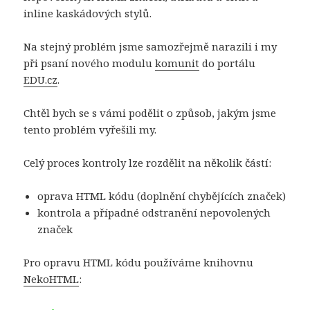
inline kaskádových stylů.
Na stejný problém jsme samozřejmě narazili i my
při psaní nového modulu
komunit
do portálu
EDU.cz
.
Chtěl bych se s vámi podělit o způsob, jakým jsme
tento problém vyřešili my.
Celý proces kontroly lze rozdělit na několik částí:
oprava HTML kódu (doplnění chybějících značek)
kontrola a případné odstranění nepovolených
značek
Pro opravu HTML kódu používáme knihovnu
NekoHTML
: