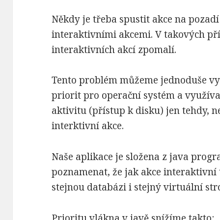
Někdy je třeba spustit akce na pozadí
interaktivními akcemi. V takových př
interaktivních akcí zpomalí.
Tento problém můžeme jednoduše vy
priorit pro operační systém a využíva
aktivitu (přístup k disku) jen tehdy, 
interktivní akce.
Naše aplikace je složena z java pro
poznamenat, že jak akce interaktivní 
stejnou databázi i stejný virtuální str
Prioritu vlákna v javě snížíme takto: