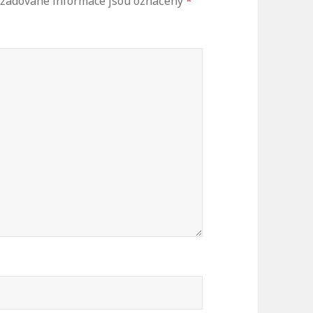
žadované informace jsou označeny
*