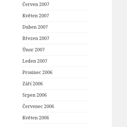
Červen 2007
Květen 2007
Duben 2007
Březen 2007
Únor 2007
Leden 2007
Prosinec 2006
Září 2006
Srpen 2006
Červenec 2006
Květen 2006