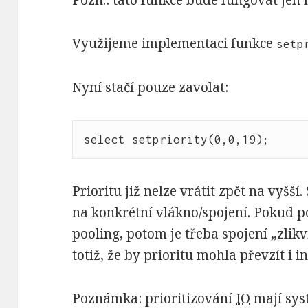
Využijeme implementaci funkce
setp
Nyní stačí pouze zavolat:
Prioritu již nelze vrátit zpět na vyšší.
na konkrétní vlákno/spojení. Pokud p
pooling, potom je třeba spojení „zlik
totiž, že by prioritu mohla převzít i i
Poznámka: prioritizování
IO
mají sys