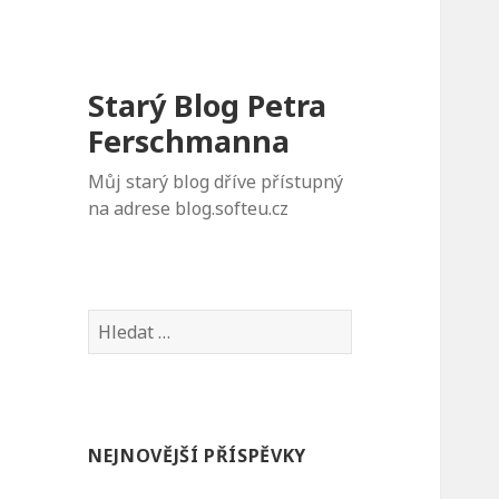
Starý Blog Petra
Ferschmanna
Můj starý blog dříve přístupný
na adrese blog.softeu.cz
Vyhledávání
NEJNOVĚJŠÍ PŘÍSPĚVKY